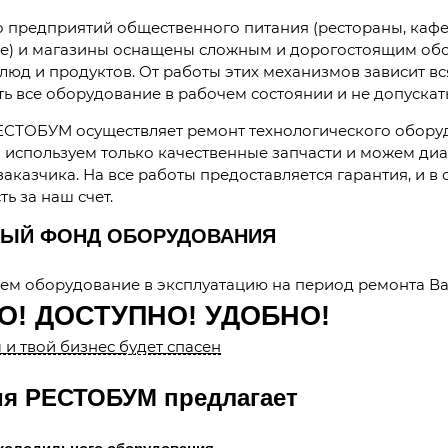
предприятий общественного питания (рестораны, кафе, 
е) и магазины оснащены сложным и дорогостоящим обо
люд и продуктов. От работы этих механизмов зависит вс
ь все оборудование в рабочем состоянии и не допускат
СТОБУМ осуществляет ремонт технологического оборуд
ы используем только качественные запчасти и можем ди
аказчика. На все работы предоставляется гарантия, и в
ь за наш счет.
ЫЙ ФОНД ОБОРУДОВАНИЯ
ем оборудование в эксплуатацию на период ремонта В
О! ДОСТУПНО! УДОБНО!
и твой бизнес будет спасен
я РЕСТОБУМ предлагает