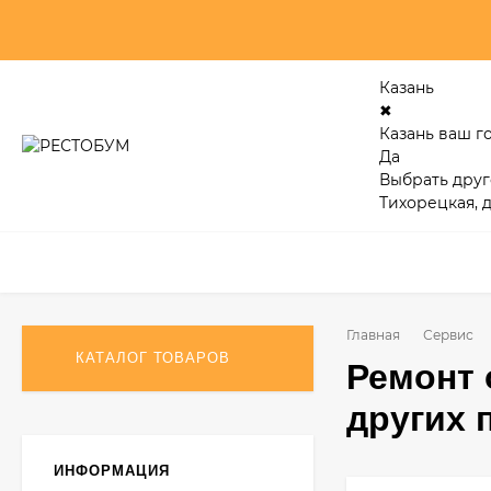
Казань
✖
Казань ваш г
Да
Выбрать друг
Тихорецкая, д
Главная
Сервис
КАТАЛОГ ТОВАРОВ
Ремонт 
других 
ИНФОРМАЦИЯ