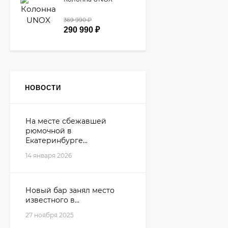
369 990
₽
290 990
₽
НОВОСТИ
На месте сбежавшей
рюмочной в
Екатеринбурге...
14 января 2026
Новый бар занял место
известного в...
27 ноября 2025