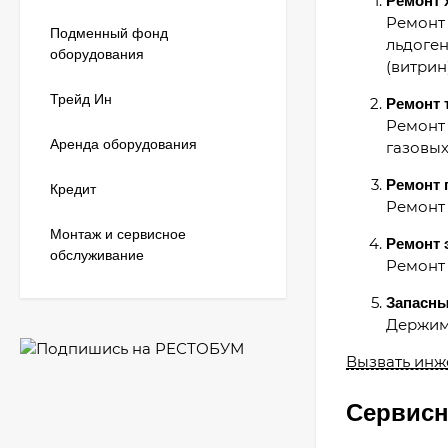
Ремонт 
Ремонт
Подменный фонд
льдоген
оборудования
(витрин
Трейд Ин
Ремонт 
Ремонт 
Аренда оборудования
газовых
Ремонт 
Кредит
Ремонт
Монтаж и сервисное
Ремонт 
обслуживание
Ремонт 
Запасны
Держим 
Вызвать инж
Сервисн