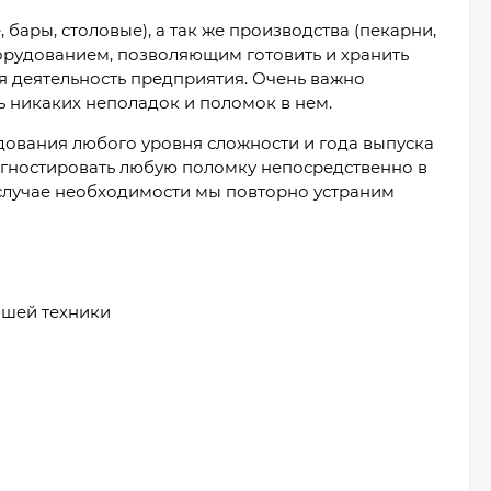
бары, столовые), а так же производства (пекарни,
рудованием, позволяющим готовить и хранить
я деятельность предприятия. Очень важно
ь никаких неполадок и поломок в нем.
ования любого уровня сложности и года выпуска
агностировать любую поломку непосредственно в
 случае необходимости мы повторно устраним
ашей техники