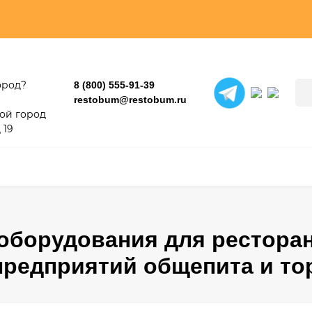
ород?
8 (800) 555-91-39
restobum@restobum.ru
ой город
 19
оборудования для ресторан
предприятий общепита и то