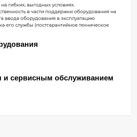
а гибких, выгодных условиях.
твенность в части поддержки оборудования на
та ввода оборудования в эксплуатацию
ка его службы (постгарантийное техническое
рудования
м и сервисным обслуживанием