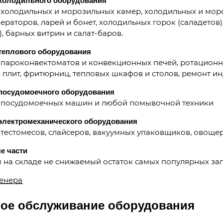
холодильного оборудования
 холодильных и морозильных камер, холодильных и мор
ераторов, ларей и бонет, холодильных горок (саладето
), барных витрин и салат-баров.
теплового оборудования
пароконвектоматов и конвекционных печей, ротационны
 плит, фритюрниц, тепловых шкафов и столов, ремонт и
посудомоечного оборудования
 посудомоечных машин и любой помывочной техники
электромеханического оборудования
тестомесов, слайсеров, вакуумных упаковщиков, овощере
е части
на складе не снижаемый остаток самых популярных зап
енера
ое обслуживание оборудования