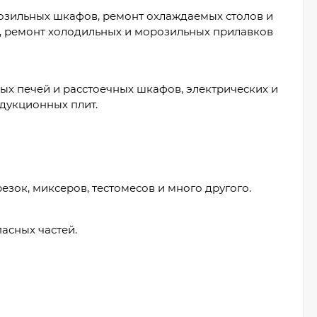
озильных шкафов, ремонт охлаждаемых столов и
в), ремонт холодильных и морозильных прилавков
х печей и расстоечных шкафов, электрических и
ндукционных плит.
зок, миксеров, тестомесов и много другого.
асных частей.