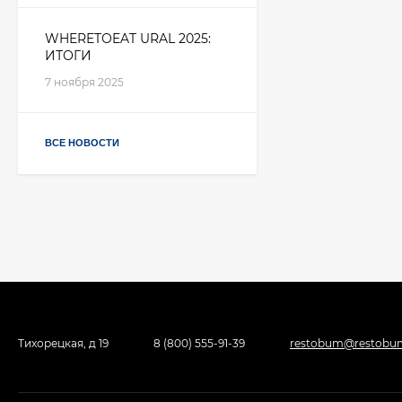
WHERETOEAT URAL 2025:
ИТОГИ
7 ноября 2025
ВСЕ НОВОСТИ
Тихорецкая, д 19
8 (800) 555-91-39
restobum@restobu