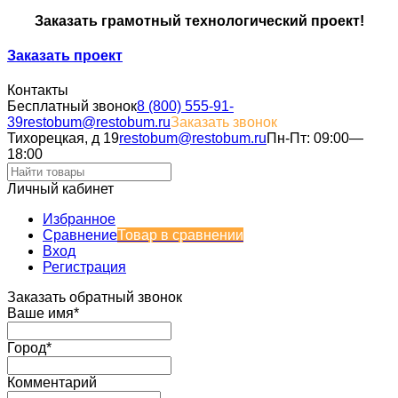
Заказать грамотный технологический проект!
Заказать проект
Контакты
Бесплатный звонок
8 (800) 555-91-
39
restobum@restobum.ru
Заказать звонок
Тихорецкая, д 19
restobum@restobum.ru
Пн-Пт: 09:00—
18:00
Личный кабинет
Избранное
Сравнение
Товар в сравнении
Вход
Регистрация
Заказать обратный звонок
Ваше имя*
Город*
Комментарий