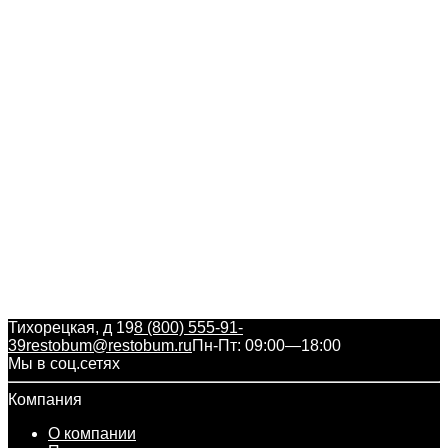
Тихорецкая, д 19
8 (800) 555-91-
39
restobum@restobum.ru
Пн-Пт: 09:00—18:00
Мы в соц.сетях
Компания
О компании