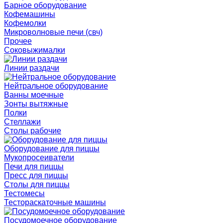
Барное оборудование
Кофемашины
Кофемолки
Микроволновые печи (свч)
Прочее
Соковыжималки
Линии раздачи
Нейтральное оборудование
Ванны моечные
Зонты вытяжные
Полки
Стеллажи
Столы рабочие
Оборудование для пиццы
Мукопросеиватели
Печи для пиццы
Пресс для пиццы
Столы для пиццы
Тестомесы
Тестораскаточные машины
Посудомоечное оборудование