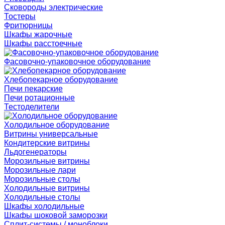
Сковороды электрические
Тостеры
Фритюрницы
Шкафы жарочные
Шкафы расстоечные
Фасовочно-упаковочное оборудование
Хлебопекарное оборудование
Печи пекарские
Печи ротационные
Тестоделители
Холодильное оборудование
Витрины универсальные
Кондитерские витрины
Льдогенераторы
Морозильные витрины
Морозильные лари
Морозильные столы
Холодильные витрины
Холодильные столы
Шкафы холодильные
Шкафы шоковой заморозки
Сплит-системы / моноблоки