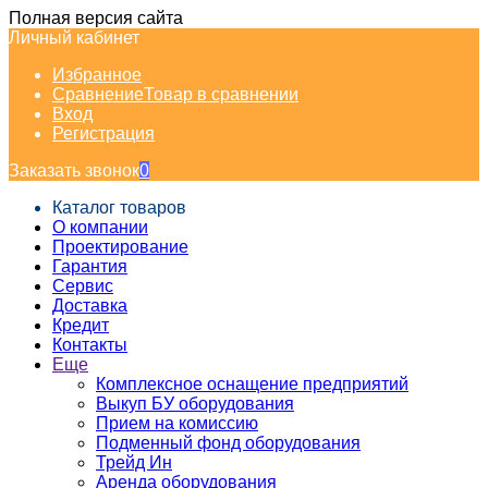
Полная версия сайта
Личный кабинет
Избранное
Сравнение
Товар в сравнении
Вход
Регистрация
Заказать звонок
0
Каталог товаров
О компании
Проектирование
Гарантия
Сервис
Доставка
Кредит
Контакты
Еще
Комплексное оснащение предприятий
Выкуп БУ оборудования
Прием на комиссию
Подменный фонд оборудования
Трейд Ин
Аренда оборудования