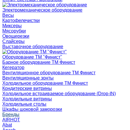
Электромеханическое оборудование
Весы
Картофелечистки
Миксеры
Мясорубки
Овощерезки
Слайсеры
Выставочное оборудование
Оборудование ТМ "Финист"
Барное оборудование ТМ Финист
Кегератор
Вентиляционное оборудование ТМ Финист
Вентиляционные зонты
Холодильное оборудование ТМ Финист
Кондитерские витрины
Холодильное встраиваемое оборудование (Drop-IN)
Холодильные витрины
Холодильные столы
Шкафы шоковой заморозки
Бренды
AIRHOT
Abat