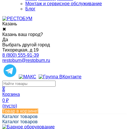
Монтаж и сервисное обслуживание
Блог
Казань
✖
Казань ваш город?
Да
Выбрать другой город
Тихорецкая, д 19
8 (800) 555-91-39
restobum@restobum.ru
0
Корзина
0
₽
(пусто)
Товар в корзине!
Каталог товаров
Каталог товаров