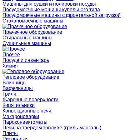
Машины для сушки и полировки посуды
Посудомоечные машины купольного типа
Посудомоечные машины с фронтальной загрузкой
Стаканомоечные машины
Прачечное оборудование
Стиральные машины
Сушильные машины
Прочее
Посуда и инвентарь
Химия
Тепловое оборудование
Блинницы
Вафельницы
Грили
Жарочные поверхности
Кипятильники
Конвекционные печи
Макароноварки
Пароконвектоматы
Печи на твердом топливе (гриль-мангалы)
Плиты
Рисоварки