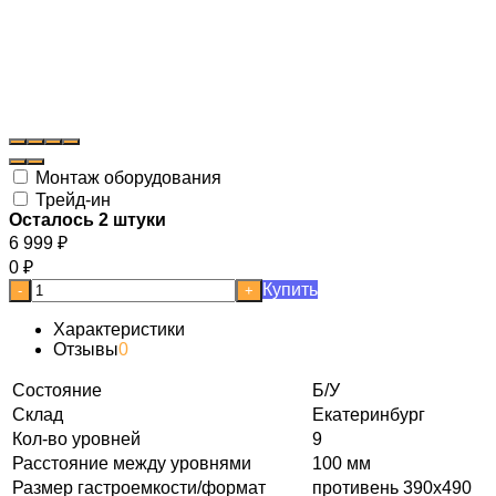
Монтаж оборудования
Трейд-ин
Осталось 2 штуки
6 999
₽
0
₽
Купить
-
+
Характеристики
Отзывы
0
Состояние
Б/У
Склад
Екатеринбург
Кол-во уровней
9
Расстояние между уровнями
100 мм
Размер гастроемкости/формат
противень 390х490