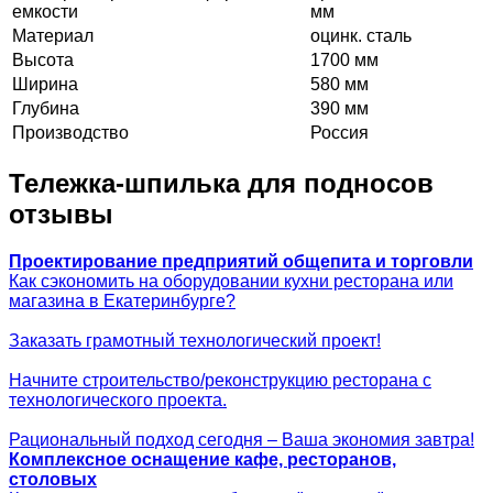
емкости
мм
Материал
оцинк. сталь
Высота
1700 мм
Ширина
580 мм
Глубина
390 мм
Производство
Россия
Тележка-шпилька для подносов
отзывы
Проектирование предприятий общепита и торговли
Как сэкономить на оборудовании кухни ресторана или
магазина в Екатеринбурге?
Заказать грамотный технологический проект!
Начните строительство/реконструкцию ресторана с
технологического проекта.
Рациональный подход сегодня – Ваша экономия завтра!
Комплексное оснащение кафе, ресторанов,
столовых